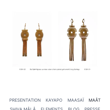
PRESENTATION
KAYAPO
MAASAÏ
MAÂT
SHIVA MÂLÂ
ELEMENTS
BLOG
PRESSE