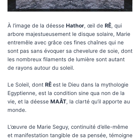
À l’image de la déesse
Hathor
, œil de
RÊ
, qui
arbore majestueusement le disque solaire, Marie
entremêle avec grâce ces fines chaînes qui ne
sont pas sans évoquer sa chevelure de soie, dont
les nombreux filaments de lumière sont autant
de rayons autour du soleil.
Le Soleil, dont
RÊ
est le Dieu dans la mythologie
Egyptienne, est la condition sine qua non de la
vie, et la déesse
MAÂT
, la clarté qu’il apporte au
monde.
L’œuvre de Marie Seguy, continuité d’elle-même
et manifestation tangible de sa pensée, témoigne