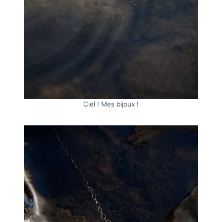
Ciel ! Mes bijoux !