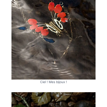
Ciel ! Mes bijoux !