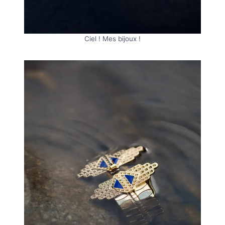
Ciel ! Mes bijoux !